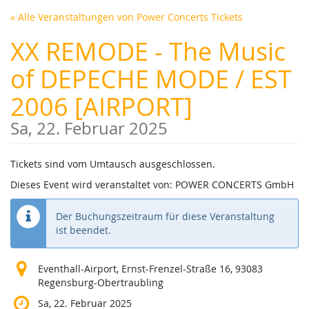
Zum
« Alle Veranstaltungen von Power Concerts Tickets
Haupt-
Inhalt
XX REMODE - The Music
springen
of DEPECHE MODE / EST
2006 [AIRPORT]
Sa, 22. Februar 2025
Tickets sind vom Umtausch ausgeschlossen.
Dieses Event wird veranstaltet von: POWER CONCERTS GmbH
Der Buchungszeitraum für diese Veranstaltung
ist beendet.
Eventhall-Airport, Ernst-Frenzel-Straße 16, 93083
Regensburg-Obertraubling
Sa, 22. Februar 2025