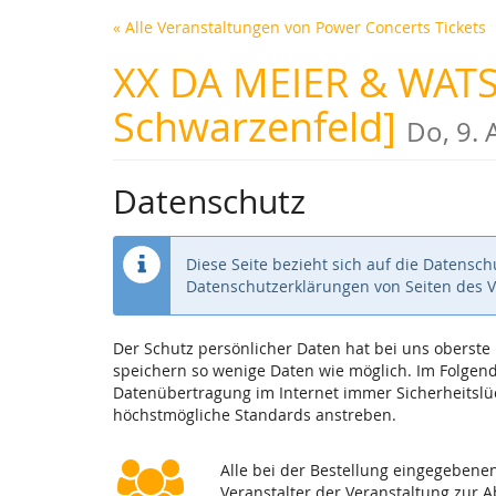
Zum
« Alle Veranstaltungen von Power Concerts Tickets
Haupt-
Inhalt
XX DA MEIER & WATS
springen
Schwarzenfeld]
Do, 9. 
Datenschutz
Diese Seite bezieht sich auf die Datensc
Datenschutzerklärungen von Seiten des 
Der Schutz persönlicher Daten hat bei uns oberst
speichern so wenige Daten wie möglich. Im Folgende
Datenübertragung im Internet immer Sicherheitslüc
höchstmögliche Standards anstreben.
Alle bei der Bestellung eingegeben
Veranstalter der Veranstaltung zur 