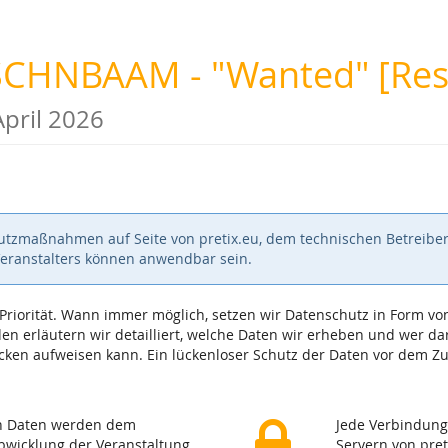
CHNBAAM - "Wanted" [Res
April 2026
hutzmaßnahmen auf Seite von pretix.eu, dem technischen Betreiber
Veranstalters können anwendbar sein.
e Priorität. Wann immer möglich, setzen wir Datenschutz in Form
n erläutern wir detailliert, welche Daten wir erheben und wer dara
ken aufweisen kann. Ein lückenloser Schutz der Daten vor dem Zugr
en Daten werden dem
Jede Verbindung
Abwicklung der Veranstaltung
Servern von pret