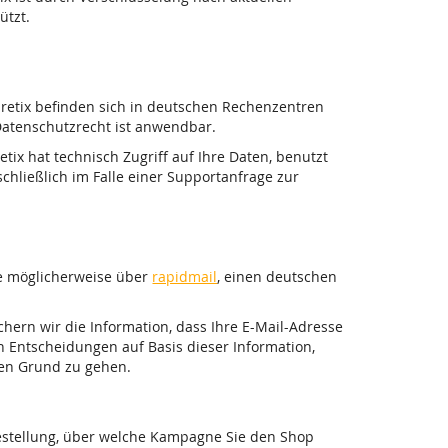
ützt.
pretix befinden sich in deutschen Rechenzentren
atenschutzrecht ist anwendbar.
tix hat technisch Zugriff auf Ihre Daten, benutzt
chließlich im Falle einer Supportanfrage zur
ie möglicherweise über
rapidmail
, einen deutschen
ichern wir die Information, dass Ihre E-Mail-Adresse
n Entscheidungen auf Basis dieser Information,
den Grund zu gehen.
Bestellung, über welche Kampagne Sie den Shop