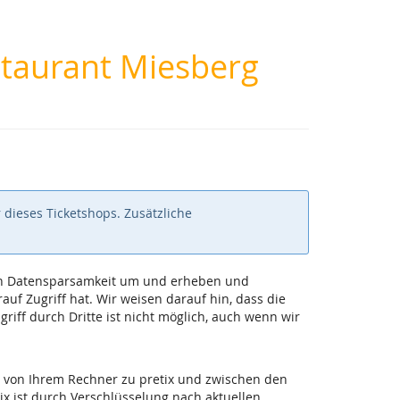
taurant Miesberg
 dieses Ticketshops. Zusätzliche
 von Datensparsamkeit um und erheben und
uf Zugriff hat. Wir weisen darauf hin, dass die
iff durch Dritte ist nicht möglich, auch wenn wir
 von Ihrem Rechner zu pretix und zwischen den
ix ist durch Verschlüsselung nach aktuellen